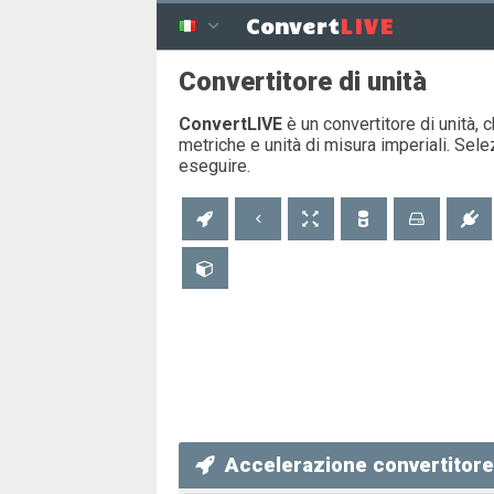
LIVE
Convert
Convertitore di unità
ConvertLIVE
è un convertitore di unità, 
metriche e unità di misura imperiali. Sel
eseguire.
Accelerazione convertitor