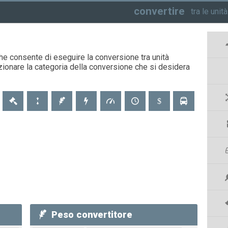
convertire
tra le unit
che consente di eseguire la conversione tra unità
ezionare la categoria della conversione che si desidera
e
Peso convertitore