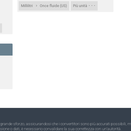
· · ·
Millilitri
Once fluide (US)
Più unità
rande sforzo, assicurandosi che i convertitori sono più accurati possibili,
sione o dati, è necessario convalidare la sua correttezza con un'autorità.