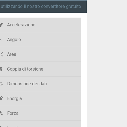
à utilizzando il nostro convertitore gratuito
Accelerazione
Angolo
Area
Coppia di torsione
Dimensione dei dati
Energia
Forza