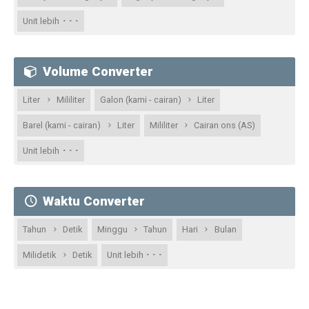
· · ·
Unit lebih
Volume Converter
Liter
Mililiter
Galon (kami - cairan)
Liter
Barel (kami - cairan)
Liter
Mililiter
Cairan ons (AS)
· · ·
Unit lebih
Waktu Converter
Tahun
Detik
Minggu
Tahun
Hari
Bulan
· · ·
Milidetik
Detik
Unit lebih