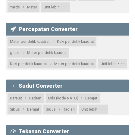
· · ·
Yards
Meter
Unit lebih
Percepatan Converter
Meter per detik kuadrat
Kaki per detik kuadrat
g-unit
Meter per detik kuadrat
· · ·
Kaki per detik kuadrat
Meter per detik kuadrat
Unit lebih
Sudut Converter
Derajat
Radian
Mils (kode NATO)
Derajat
· · ·
Siklus
Derajat
Siklus
Radian
Unit lebih
Tekanan Converter