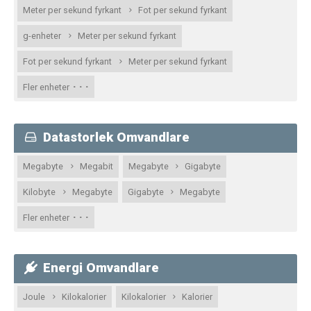
Meter per sekund fyrkant
Fot per sekund fyrkant
g-enheter
Meter per sekund fyrkant
Fot per sekund fyrkant
Meter per sekund fyrkant
· · ·
Fler enheter
Datastorlek Omvandlare
Megabyte
Megabit
Megabyte
Gigabyte
Kilobyte
Megabyte
Gigabyte
Megabyte
· · ·
Fler enheter
Energi Omvandlare
Joule
Kilokalorier
Kilokalorier
Kalorier