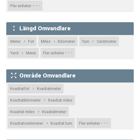
· · ·
Fler enheter
Längd Omvandlare
Meter
Fot
Miles
Kilometer
Tum
Centimeter
· · ·
Yard
Meter
Fler enheter
Område Omvandlare
Kvadratfot
Kvadratmeter
Kvadratkilometer
Kvadrat miles
Kvadrat miles
Kvadratmeter
· · ·
Kvadratcentimeter
Kvadrat tum
Fler enheter