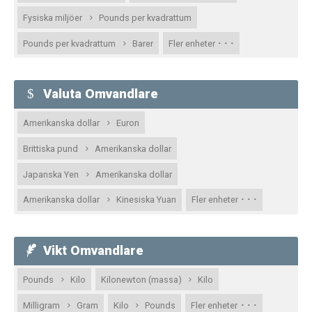
Fysiska miljöer
Pounds per kvadrattum
· · ·
Pounds per kvadrattum
Barer
Fler enheter
Valuta Omvandlare
Amerikanska dollar
Euron
Brittiska pund
Amerikanska dollar
Japanska Yen
Amerikanska dollar
· · ·
Amerikanska dollar
Kinesiska Yuan
Fler enheter
Vikt Omvandlare
Pounds
Kilo
Kilonewton (massa)
Kilo
· · ·
Milligram
Gram
Kilo
Pounds
Fler enheter