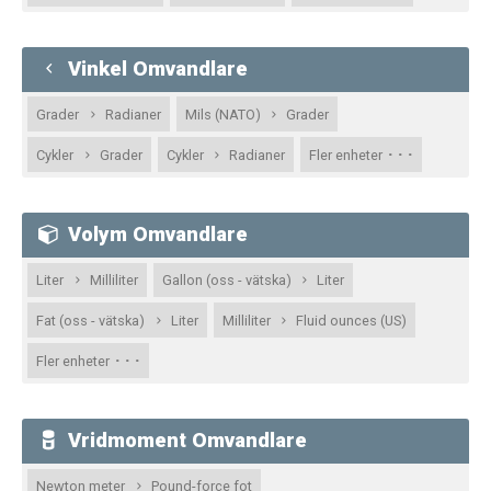
Vinkel Omvandlare
Grader
Radianer
Mils (NATO)
Grader
· · ·
Cykler
Grader
Cykler
Radianer
Fler enheter
Volym Omvandlare
Liter
Milliliter
Gallon (oss - vätska)
Liter
Fat (oss - vätska)
Liter
Milliliter
Fluid ounces (US)
· · ·
Fler enheter
Vridmoment Omvandlare
Newton meter
Pound-force fot