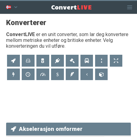
LIVE
Convert
Konverterer
ConvertLIVE
er en unit converter, som lar deg konvertere
mellom metriske enheter og britiske enheter. Velg
konverteringen du vil utføre.
Akselerasjon omformer