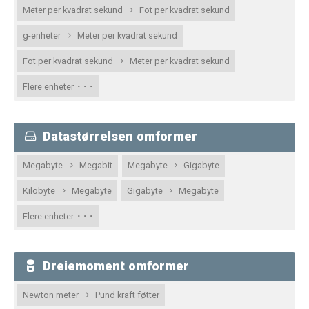
Meter per kvadrat sekund
Fot per kvadrat sekund
g-enheter
Meter per kvadrat sekund
Fot per kvadrat sekund
Meter per kvadrat sekund
· · ·
Flere enheter
Datastørrelsen omformer
Megabyte
Megabit
Megabyte
Gigabyte
Kilobyte
Megabyte
Gigabyte
Megabyte
· · ·
Flere enheter
Dreiemoment omformer
Newton meter
Pund kraft føtter