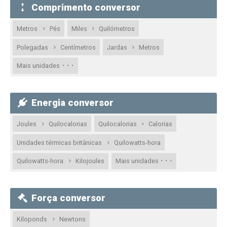
Comprimento conversor
Metros
Pés
Miles
Quilómetros
Polegadas
Centímetros
Jardas
Metros
· · ·
Mais unidades
Energia conversor
Joules
Quilocalorias
Quilocalorias
Calorias
Unidades térmicas britânicas
Quilowatts-hora
· · ·
Quilowatts-hora
Kilojoules
Mais unidades
Força conversor
Kiloponds
Newtons