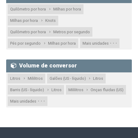
Quilômetro por hora
Milhas por hora
Milhas por hora
Knots
Quilômetro por hora
Metros por segundo
· · ·
Pés por segundo
Milhas por hora
Mais unidades
Volume de conversor
Litros
Mililitros
Galões (US - líquido)
Litros
Barris (US - líquido)
Litros
Mililitros
Onças fluidas (US)
· · ·
Mais unidades