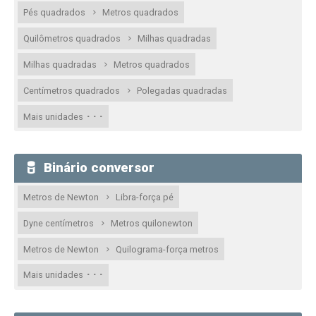
Pés quadrados
Metros quadrados
Quilômetros quadrados
Milhas quadradas
Milhas quadradas
Metros quadrados
Centímetros quadrados
Polegadas quadradas
· · ·
Mais unidades
Binário conversor
Metros de Newton
Libra-força pé
Dyne centímetros
Metros quilonewton
Metros de Newton
Quilograma-força metros
· · ·
Mais unidades