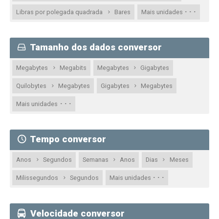
· · ·
Libras por polegada quadrada
Bares
Mais unidades
Tamanho dos dados conversor
Megabytes
Megabits
Megabytes
Gigabytes
Quilobytes
Megabytes
Gigabytes
Megabytes
· · ·
Mais unidades
Tempo conversor
Anos
Segundos
Semanas
Anos
Dias
Meses
· · ·
Milissegundos
Segundos
Mais unidades
Velocidade conversor