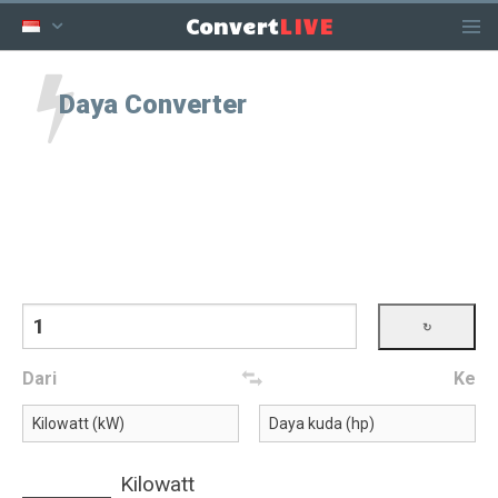
LIVE
Convert
Daya Converter
Dari
Ke
Kilowatt