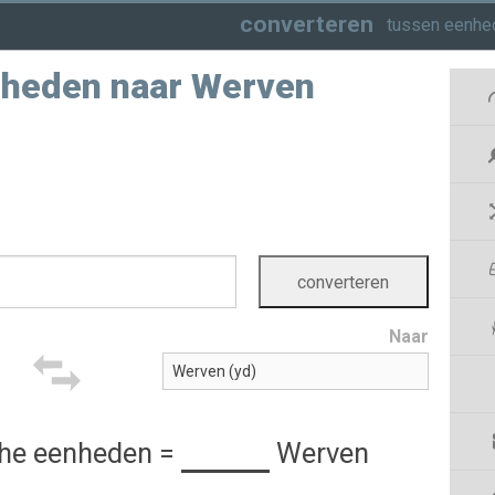
converteren
tussen eenhed
heden naar Werven
Naar
he eenheden
=
Werven