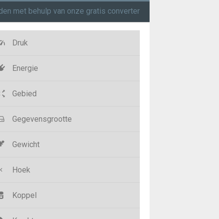
en met behulp van onze gratis converter
Druk
Energie
Gebied
Gegevensgrootte
Gewicht
Hoek
Koppel