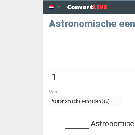
LIVE
Convert
Astronomische een
Van
Astronomisc