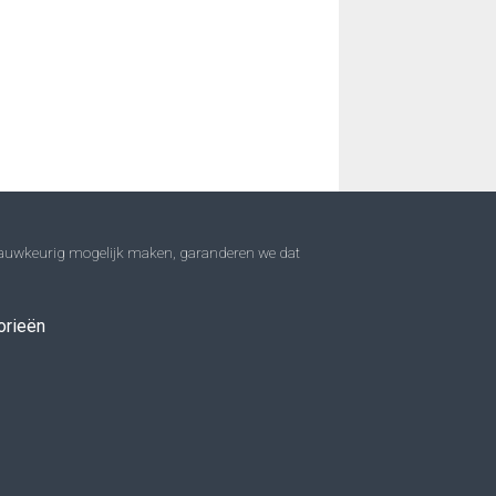
 nauwkeurig mogelijk maken, garanderen we dat
orieën