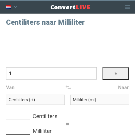
LIVE
Convert
Centiliters naar Milliliter
Van
Naar
Centiliters
=
Milliliter