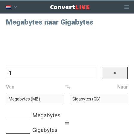
LIVE
Convert
Megabytes naar Gigabytes
Van
Naar
Megabytes
=
Gigabytes