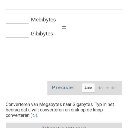
Mebibytes
=
Gibibytes
Precisie:
decimalen
Converteren van Megabytes naar Gigabytes. Typ in het
bedrag dat u wilt converteren en druk op de knop
converteren
(↻)
.