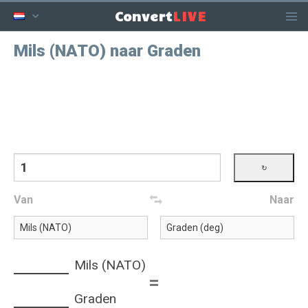
LIVE
Convert
Mils (NATO) naar Graden
Van
Naar
Mils (NATO)
=
Graden