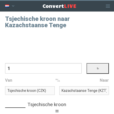
LIVE
Convert
Tsjechische kroon naar
Kazachstaanse Tenge
Van
Naar
Tsjechische kroon
=