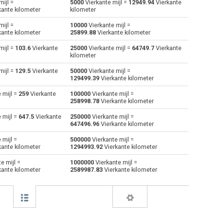
mijl =
5000
Vierkante mijl =
12949.94
Vierkante
kante kilometer
kilometer
Vierkante diepgangsmerken naar Vierkante
dm²
dm²
—
mijl =
10000
Vierkante mijl =
mijl
kante kilometer
25899.88
Vierkante kilometer
Vierkante voet naar Vierkante mijl
ft²
ft²
—
mijl =
103.6
Vierkante
25000
Vierkante mijl =
64749.7
Vierkante
kilometer
Hectare naar Vierkante mijl
ha
ha
—
mijl =
129.5
Vierkante
50000
Vierkante mijl =
129499.39
Vierkante kilometer
Vierkante inch naar Vierkante mijl
in²
in²
—
 mijl =
259
Vierkante
100000
Vierkante mijl =
Vierkante kilometer naar Vierkante mijl
258998.78
Vierkante kilometer
km²
km²
—
 mijl =
647.5
Vierkante
250000
Vierkante mijl =
Vierkante millimeter naar Vierkante mijl
mm²
mm²
—
647496.96
Vierkante kilometer
Vierkante meter naar Vierkante mijl
 mijl =
500000
Vierkante mijl =
m²
m²
—
kante kilometer
1294993.92
Vierkante kilometer
Vierkante nanometers naar Vierkante mijl
nm²
nm²
—
e mijl =
1000000
Vierkante mijl =
kante kilometer
2589987.83
Vierkante kilometer
Vierkante werven naar Vierkante mijl
yd²
yd²
—
Vierkante micrometer naar Vierkante mijl
µm²
µm²
—
Vierkante stangen naar Vierkante mijl
—
—
—