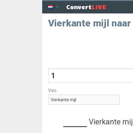
LIVE
Convert
Vierkante mijl naar
Van
Vierkante mij