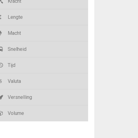
Kracht
Lengte
Macht
Snelheid
Tijd
Valuta
Versnelling
Volume