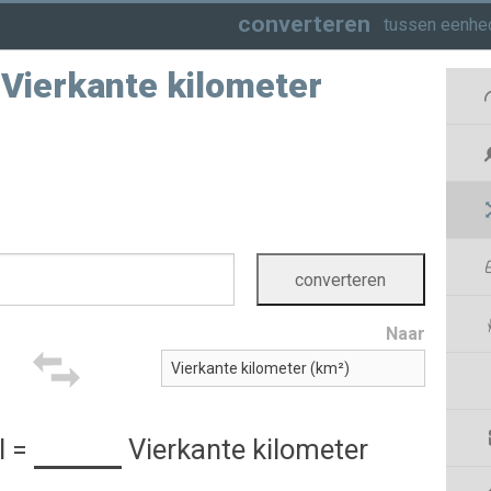
converteren
tussen eenhed
 Vierkante kilometer
Naar
l
=
Vierkante kilometer