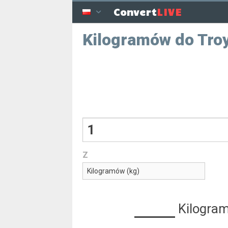
LIVE
Convert
Kilogramów do Tro
Z
Kilogra