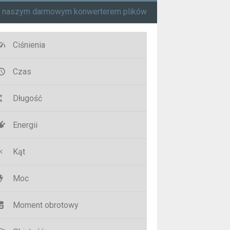
ą naszym darmowym konwerterem plików
Ciśnienia
Czas
Długość
Energii
Kąt
Moc
Moment obrotowy