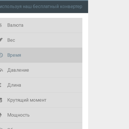
используя наш бесплатный конвертер
Валюта
Вес
Время
Давление
Длина
Крутящий момент
Мощность