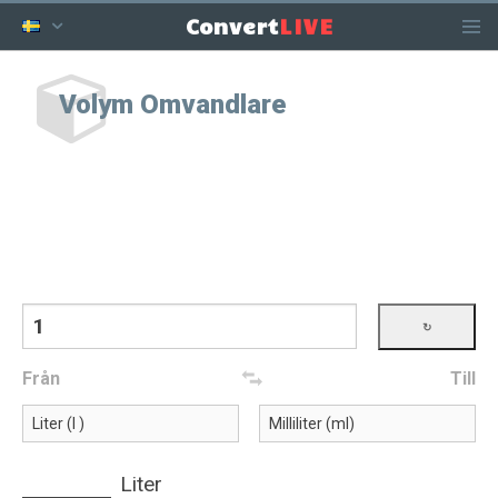
LIVE
Convert
Volym Omvandlare
Från
Till
Liter