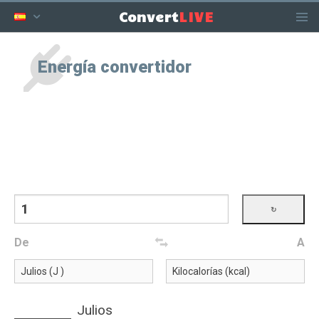
LIVE
Convert
Energía convertidor
De
A
Julios