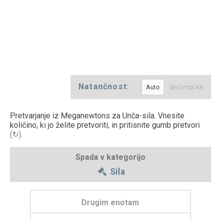
Natančnost:
decimalke
Pretvarjanje iz Meganewtons za Unča-sila. Vnesite
količino, ki jo želite pretvoriti, in pritisnite gumb pretvori
(↻)
.
Spada v kategorijo
Sila
Drugim enotam