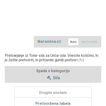
Natančnost:
decimalke
Pretvarjanje iz Tone-sila za Unča-sila. Vnesite količino, ki
jo želite pretvoriti, in pritisnite gumb pretvori
(↻)
.
Spada v kategorijo
Sila
Drugim enotam
Pretvorbena tabela