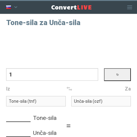
LIVE
Convert
Tone-sila za Unča-sila
Iz
Za
Tone-sila
=
Unča-sila