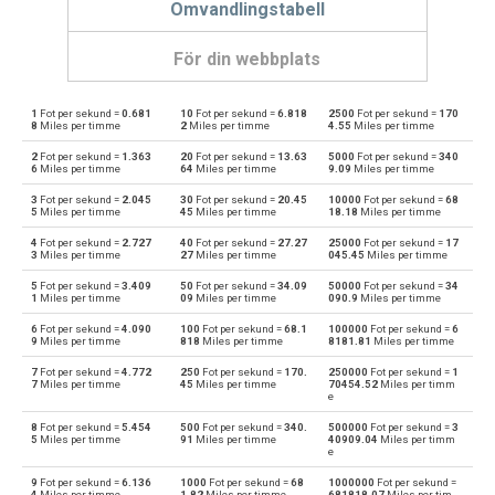
Omvandlingstabell
För din webbplats
1
Fot per sekund =
0.681
10
Fot per sekund =
6.818
2500
Fot per sekund =
170
Fot per sekund till Kilometer per timme
—
km/h
8
Miles per timme
2
Miles per timme
4.55
Miles per timme
2
Fot per sekund =
1.363
20
Fot per sekund =
13.63
5000
Fot per sekund =
340
Kilometer per timme till Fot per sekund
km/h
—
6
Miles per timme
64
Miles per timme
9.09
Miles per timme
3
Fot per sekund =
2.045
30
Fot per sekund =
20.45
10000
Fot per sekund =
68
Fot per sekund till Kilometer per sekund
—
km/s
5
Miles per timme
45
Miles per timme
18.18
Miles per timme
4
Fot per sekund =
2.727
40
Fot per sekund =
27.27
25000
Fot per sekund =
17
Kilometer per sekund till Fot per sekund
km/s
—
3
Miles per timme
27
Miles per timme
045.45
Miles per timme
5
Fot per sekund =
3.409
50
Fot per sekund =
34.09
50000
Fot per sekund =
34
Fot per sekund till Knop
—
knot
1
Miles per timme
09
Miles per timme
090.9
Miles per timme
6
Fot per sekund =
4.090
100
Fot per sekund =
68.1
100000
Fot per sekund =
6
Knop till Fot per sekund
knot
—
9
Miles per timme
818
Miles per timme
8181.81
Miles per timme
7
Fot per sekund =
4.772
250
Fot per sekund =
170.
250000
Fot per sekund =
1
Fot per sekund till Meter per sekund
—
m/s
7
Miles per timme
45
Miles per timme
70454.52
Miles per timm
e
Meter per sekund till Fot per sekund
m/s
—
8
Fot per sekund =
5.454
500
Fot per sekund =
340.
500000
Fot per sekund =
3
5
Miles per timme
91
Miles per timme
40909.04
Miles per timm
e
Fot per sekund till Millimeter per sekund
—
mm/s
9
Fot per sekund =
6.136
1000
Fot per sekund =
68
1000000
Fot per sekund =
4
Miles per timme
1.82
Miles per timme
681818.07
Miles per tim