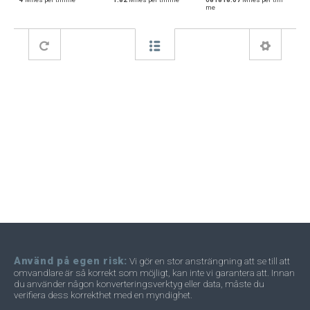
me
Millimeter per sekund till Fot per sekund
mm/s
—
Fot per sekund till Miles per timme
—
mph
Miles per timme till Fot per sekund
mph
—
Fot per sekund till Mikrometer per sekund
—
µm/s
Mikrometer per sekund till Fot per sekund
µm/s
—
Fot per sekund till Ljusets hastighet
—
—
Ljusets hastighet till Fot per sekund
—
—
Fot per sekund till Miles per sekund
—
—
Miles per sekund till Fot per sekund
—
—
Fot per sekund till Ljudets hastighet
—
—
Använd på egen risk:
Vi gör en stor ansträngning att se till att
convertlive
omvandlare är så korrekt som möjligt, kan inte vi garantera att. Innan
Ljudets hastighet till Fot per sekund
—
—
du använder någon konverteringsverktyg eller data, måste du
verifiera dess korrekthet med en myndighet.