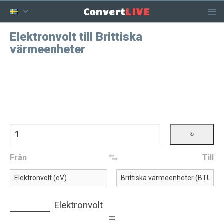
LIVE
Convert
Elektronvolt till Brittiska
värmeenheter
Från
Till
Elektronvolt
=