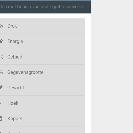
en met behulp van onze gratis converter
Druk
Energie
Gebied
Gegevensgrootte
Gewicht
Hoek
Koppel