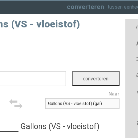
converteren
tussen eenhed
ons (VS - vloeistof)
Naar
Gallons (VS - vloeistof)