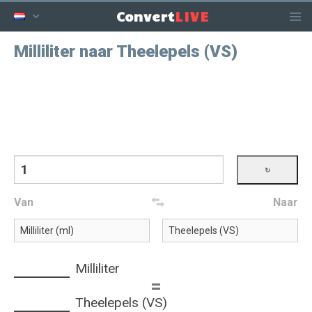
LIVE
Convert
Milliliter naar Theelepels (VS)
Van
Naar
Milliliter
=
Theelepels (VS)