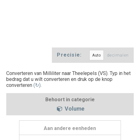
Precisie:
decimalen
Converteren van Milliliter naar Theelepels (VS). Typ in het
bedrag dat u wilt converteren en druk op de knop
converteren
(↻)
.
Behoort in categorie
Volume
Aan andere eenheden