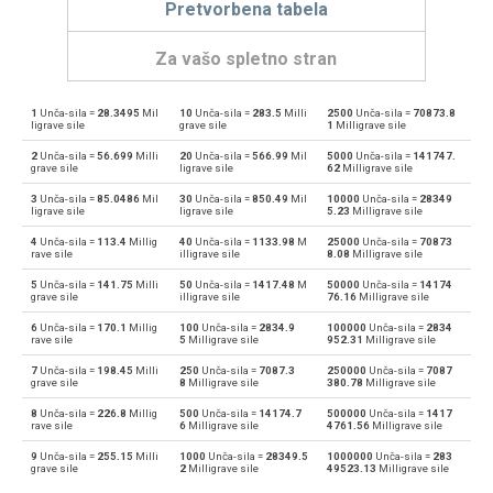
Pretvorbena tabela
Za vašo spletno stran
1
Unča-sila =
28.3495
Mil
10
Unča-sila =
283.5
Milli
2500
Unča-sila =
70873.8
Unča-sila za Dynes
ozf
dyn
ligrave sile
grave sile
1
Milligrave sile
2
Unča-sila =
56.699
Milli
20
Unča-sila =
566.99
Mil
5000
Unča-sila =
141747.
Dynes za Unča-sila
dyn
ozf
grave sile
ligrave sile
62
Milligrave sile
3
Unča-sila =
85.0486
Mil
30
Unča-sila =
850.49
Mil
10000
Unča-sila =
28349
Unča-sila za Groba sila
ozf
Gf
ligrave sile
ligrave sile
5.23
Milligrave sile
4
Unča-sila =
113.4
Millig
40
Unča-sila =
1133.98
M
25000
Unča-sila =
70873
Groba sila za Unča-sila
Gf
ozf
rave sile
illigrave sile
8.08
Milligrave sile
5
Unča-sila =
141.75
Milli
50
Unča-sila =
1417.48
M
50000
Unča-sila =
14174
Unča-sila za Giganewtons
ozf
GN
grave sile
illigrave sile
76.16
Milligrave sile
6
Unča-sila =
170.1
Millig
100
Unča-sila =
2834.9
100000
Unča-sila =
2834
Giganewtons za Unča-sila
GN
ozf
rave sile
5
Milligrave sile
952.31
Milligrave sile
7
Unča-sila =
198.45
Milli
250
Unča-sila =
7087.3
250000
Unča-sila =
7087
Unča-sila za Džulih na meter
ozf
J/m
grave sile
8
Milligrave sile
380.78
Milligrave sile
8
Unča-sila =
226.8
Millig
500
Unča-sila =
14174.7
500000
Unča-sila =
1417
Džulih na meter za Unča-sila
J/m
ozf
rave sile
6
Milligrave sile
4761.56
Milligrave sile
9
Unča-sila =
255.15
Milli
1000
Unča-sila =
28349.5
1000000
Unča-sila =
283
Unča-sila za Kilogram-force
ozf
kgf
grave sile
2
Milligrave sile
49523.13
Milligrave sile