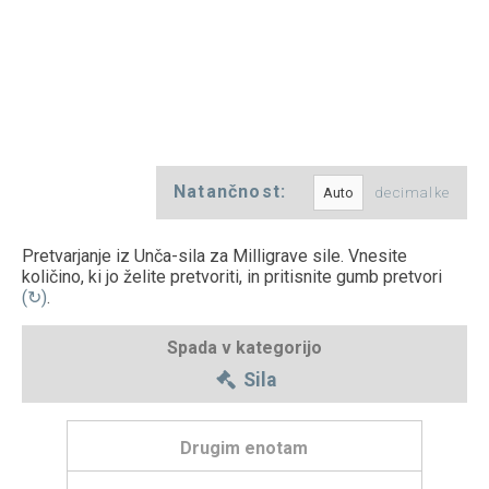
Natančnost:
decimalke
Pretvarjanje iz Unča-sila za Milligrave sile. Vnesite
količino, ki jo želite pretvoriti, in pritisnite gumb pretvori
(↻)
.
Spada v kategorijo
Sila
Drugim enotam